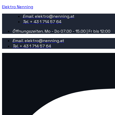
Elektro Nenning
Email.
elektro@nenning.at
Tel.
+ 43 1 714 57 64
Öffnungszeiten.
Mo - Do 07.00 - 15.00 | Fr bis 12:00
Email.
elektro@nenning.at
Tel.
+ 43 1 714 57 64